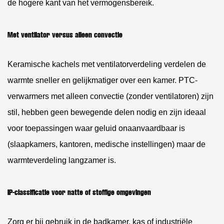
de hogere kant van het vermogensbereik.
Met ventilator versus alleen convectie
Keramische kachels met ventilatorverdeling verdelen de
warmte sneller en gelijkmatiger over een kamer. PTC-
verwarmers met alleen convectie (zonder ventilatoren) zijn
stil, hebben geen bewegende delen nodig en zijn ideaal
voor toepassingen waar geluid onaanvaardbaar is
(slaapkamers, kantoren, medische instellingen) maar de
warmteverdeling langzamer is.
IP-classificatie voor natte of stoffige omgevingen
Zorg er bij gebruik in de badkamer, kas of industriële