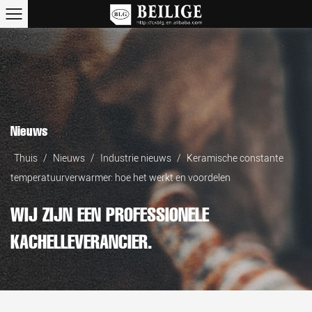
Nieuws
Thuis
/
Nieuws
/
Industrie nieuws
/
Keramische constante
temperatuurverwarmer: hoe het werkt en voordelen
WIJ ZIJN EEN PROFESSIONELE
KACHELLEVERANCIER.