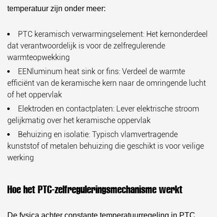
temperatuur zijn onder meer:
PTC keramisch verwarmingselement:
Het kernonderdeel
dat verantwoordelijk is voor de zelfregulerende
warmteopwekking
EENluminum heat sink or fins:
Verdeel de warmte
efficiënt van de keramische kern naar de omringende lucht
of het oppervlak
Elektroden en contactplaten:
Lever elektrische stroom
gelijkmatig over het keramische oppervlak
Behuizing en isolatie:
Typisch vlamvertragende
kunststof of metalen behuizing die geschikt is voor veilige
werking
Hoe het PTC-zelfreguleringsmechanisme werkt
De fysica achter constante temperatuurregeling in PTC