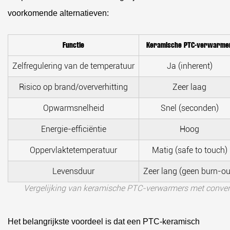
voorkomende alternatieven:
Functie
Keramische PTC-verwarme
Zelfregulering van de temperatuur
Ja (inherent)
Risico op brand/oververhitting
Zeer laag
Opwarmsnelheid
Snel (seconden)
Energie-efficiëntie
Hoog
Oppervlaktetemperatuur
Matig (safe to touch)
Levensduur
Zeer lang (geen burn-ou
Vergelijking van keramische PTC-verwarmers met conventi
Het belangrijkste voordeel is dat
een PTC-keramisch