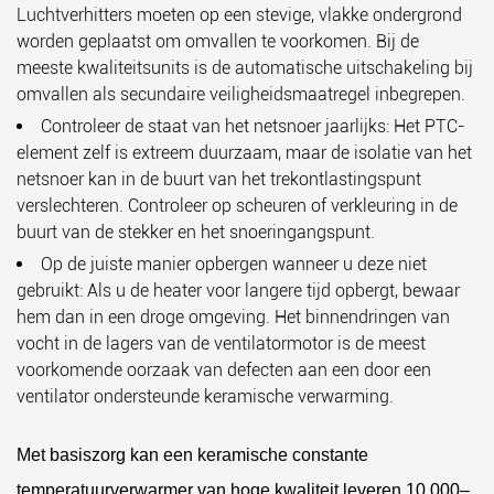
Luchtverhitters moeten op een stevige, vlakke ondergrond
worden geplaatst om omvallen te voorkomen. Bij de
meeste kwaliteitsunits is de automatische uitschakeling bij
omvallen als secundaire veiligheidsmaatregel inbegrepen.
Controleer de staat van het netsnoer jaarlijks:
Het PTC-
element zelf is extreem duurzaam, maar de isolatie van het
netsnoer kan in de buurt van het trekontlastingspunt
verslechteren. Controleer op scheuren of verkleuring in de
buurt van de stekker en het snoeringangspunt.
Op de juiste manier opbergen wanneer u deze niet
gebruikt:
Als u de heater voor langere tijd opbergt, bewaar
hem dan in een droge omgeving. Het binnendringen van
vocht in de lagers van de ventilatormotor is de meest
voorkomende oorzaak van defecten aan een door een
ventilator ondersteunde keramische verwarming.
Met basiszorg kan een keramische constante
temperatuurverwarmer van hoge kwaliteit leveren
10.000–