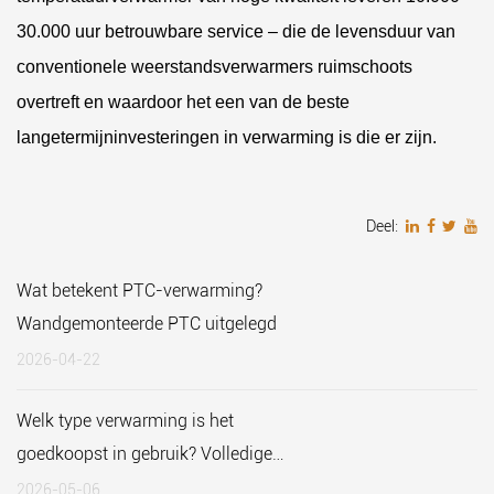
30.000 uur betrouwbare service
– die de levensduur van
conventionele weerstandsverwarmers ruimschoots
overtreft en waardoor het een van de beste
langetermijninvesteringen in verwarming is die er zijn.
Deel:
Wat betekent PTC-verwarming?
Wandgemonteerde PTC uitgelegd
2026-04-22
Welk type verwarming is het
goedkoopst in gebruik? Volledige
gids
2026-05-06