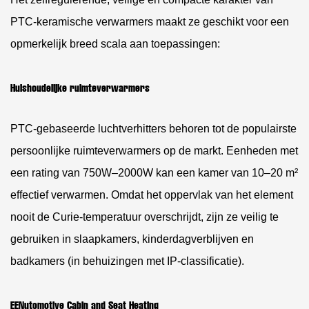
PTC-keramische verwarmers maakt ze geschikt voor een
opmerkelijk breed scala aan toepassingen:
Huishoudelijke ruimteverwarmers
PTC-gebaseerde luchtverhitters behoren tot de populairste
persoonlijke ruimteverwarmers op de markt. Eenheden met
een rating van
750W–2000W
kan een kamer van 10–20 m²
effectief verwarmen. Omdat het oppervlak van het element
nooit de Curie-temperatuur overschrijdt, zijn ze veilig te
gebruiken in slaapkamers, kinderdagverblijven en
badkamers (in behuizingen met IP-classificatie).
EENutomotive Cabin and Seat Heating