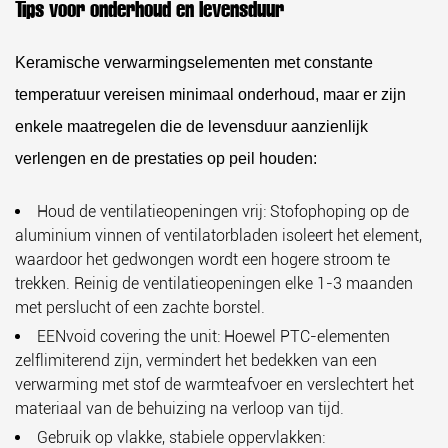
Tips voor onderhoud en levensduur
Keramische verwarmingselementen met constante
temperatuur vereisen minimaal onderhoud, maar er zijn
enkele maatregelen die de levensduur aanzienlijk
verlengen en de prestaties op peil houden:
Houd de ventilatieopeningen vrij:
Stofophoping op de
aluminium vinnen of ventilatorbladen isoleert het element,
waardoor het gedwongen wordt een hogere stroom te
trekken. Reinig de ventilatieopeningen elke 1-3 maanden
met perslucht of een zachte borstel.
EENvoid covering the unit:
Hoewel PTC-elementen
zelflimiterend zijn, vermindert het bedekken van een
verwarming met stof de warmteafvoer en verslechtert het
materiaal van de behuizing na verloop van tijd.
Gebruik op vlakke, stabiele oppervlakken: