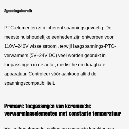
Spanningsbereik
PTC-elementen zijn inherent spanningsgevoelig. De
meeste huishoudelijke eenheden zijn ontworpen voor
110V–240V wisselstroom
, terwijl laagspannings-PTC-
verwarmers (5V–24V DC) veel worden gebruikt in
toepassingen in de auto-, medische en draagbare
apparatuur. Controleer vóór aankoop altijd de
spanningscompatibiliteit.
Primaire toepassingen van keramische
verwarmingselementen met constante temperatuur
Het zelfregulerende, veilige en compacte karakter van