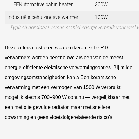
EENutomotive cabin heater
300W
Industriële behuizingsverwarmer
100W
Typisch nominaal versus stabiel energieverbruik voor ve
Deze cijfers illustreren waarom keramische PTC-
verwarmers worden beschouwd als een van de meest
energie-efficiënte elektrische verwarmingsopties. Bij milde
omgevingsomstandigheden kan a
Een keramische
verwarming met een vermogen van 1500 W verbruikt
mogelijk slechts 700–900 W continu
— vergelijkbaar met
een met olie gevulde radiator, maar met snellere
opwarming en geen vloeistofgerelateerde risico's.