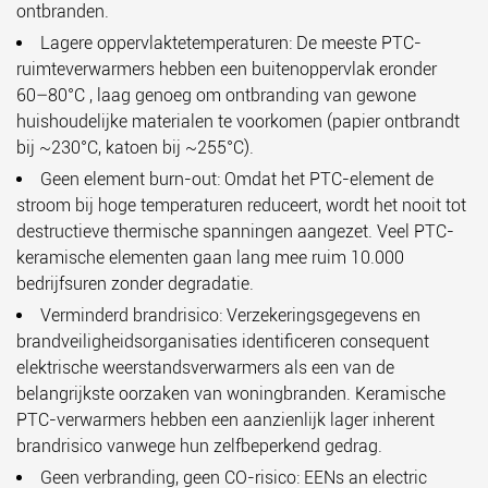
ontbranden.
Lagere oppervlaktetemperaturen:
De meeste PTC-
ruimteverwarmers hebben een buitenoppervlak eronder
60–80°C
, laag genoeg om ontbranding van gewone
huishoudelijke materialen te voorkomen (papier ontbrandt
bij ~230°C, katoen bij ~255°C).
Geen element burn-out:
Omdat het PTC-element de
stroom bij hoge temperaturen reduceert, wordt het nooit tot
destructieve thermische spanningen aangezet. Veel PTC-
keramische elementen gaan lang mee
ruim 10.000
bedrijfsuren
zonder degradatie.
Verminderd brandrisico:
Verzekeringsgegevens en
brandveiligheidsorganisaties identificeren consequent
elektrische weerstandsverwarmers als een van de
belangrijkste oorzaken van woningbranden. Keramische
PTC-verwarmers hebben een aanzienlijk lager inherent
brandrisico vanwege hun zelfbeperkend gedrag.
Geen verbranding, geen CO-risico:
EENs an electric