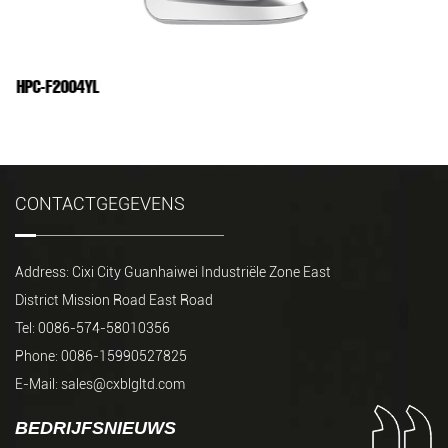
HPC-F2004YL
CONTACTGEGEVENS
Address: Cixi City Guanhaiwei Industriële Zone East
District Mission Road East Road
Tel: 0086-574-58010356
Phone: 0086-15990527825
E-Mail:
sales@cxblgltd.com
BEDRIJFSNIEUWS