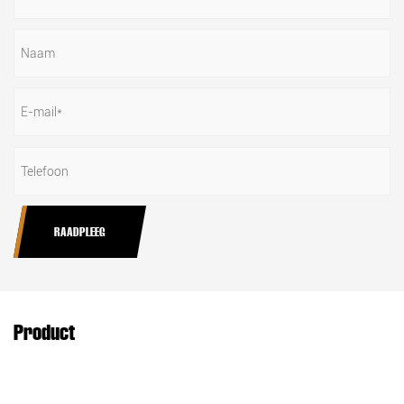
RAADPLEEG
Product