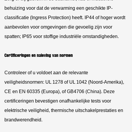
behuizing voor dat de verwarming een geschikte IP-
classificatie (Ingress Protection) heeft.
IP44 of hoger
wordt
aanbevolen voor omgevingen die gevoelig zijn voor
spatten; IP65 voor stoffige industriële omstandigheden.
Certificeringen en naleving van normen
Controleer of u voldoet aan de relevante
veiligheidsnormen:
UL 1278 of UL 1042
(Noord-Amerika),
CE en EN 60335
(Europa), of
GB4706
(China). Deze
certificeringen bevestigen onafhankelijke tests voor
elektrische veiligheid, thermische uitschakelprestaties en
brandwerendheid.