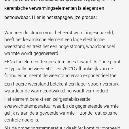
keramische verwarmingselementen is elegant en
betrouwbaar. Hier is het stapsgewijze proces:
Wanneer de stroom voor het eerst wordt ingeschakeld,
heeft het keramische element een lage elektrische
weerstand en trekt het een hoge stroom, waardoor snel
warmte wordt gegenereerd.
EENs the element temperature rises toward its Curie point
— typically between
60°C en 260°C
afhankelijk van de
formulering neemt de weerstand ervan exponentieel toe.
Een hogere weerstand betekent een lager stroomverbruik,
waardoor de warmteontwikkeling wordt verminderd.
Het element bereikt een zelfgestabiliseerde
evenwichtstemperatuur waarbij de gegenereerde warmte
gelijk is aan de afgevoerde warmte – zonder dat externe
controle nodig is.
Als de omgevingstemperatuur daalt (er komt bijvoorbeeld